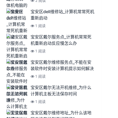
2 阅读
宝安区dell维修站_计算机常常死机
重新启动
1 阅读
宝安区戴尔服务点_计算机常常死
机重新启动反应慢怎么办
1 阅读
宝安区戴尔维修服务点_不能在安
装软件时安装计算机提示如何解决
1 阅读
宝安区戴尔无法开机维修_为什么
计算机主板无法保存时间
1 阅读
宝安区戴尔维修地址_为什么该地