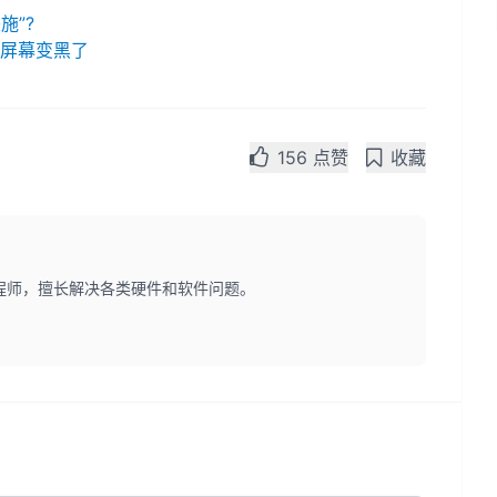
施”?
的屏幕变黑了
156 点赞
收藏
程师，擅长解决各类硬件和软件问题。