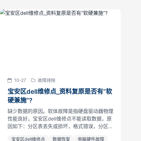
10-27
故障排除
宝安区dell维修点_资料复原是否有“软
硬兼施”?
缺少数据的原因。软体故障是指硬盘驱动器物理
性能良好，宝安区dell维修点不能读取数据，原
因如下：分区表丢失或损坏，格式错误，分区错
误，复制，文件被误删除，误操作，被病毒破
宝安区dell维修点
数据恢复
电脑硬件故障