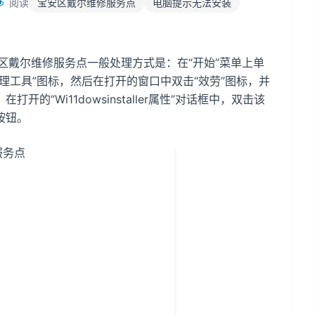
阅读
宝安区戴尔维修服务点
电脑提示无法安装
持，宝安区戴尔维修服务点一般处理方式是：在“开始”菜单上单
管理工具”图标，然后在打开的窗口中双击“效劳”图标，并
”，在打开的“Wi11dowsinstaller属性”对话框中，双击该
按钮。