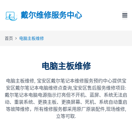
戴尔维修服务中心
首页
电脑主板维修
电脑主板维修
电脑主板维修, 宝安区戴尔笔记本维修服务预约中心提供宝
安区戴尔笔记本电脑维修点查询,宝安区售后服务维修项目:
戴尔笔记本电脑电源指示灯亮但不开机、蓝屏、系统无法启
动、重装系统、更换主板、更换屏幕、死机、系统自动重启
等故障维修，所有维修服务都采用原厂原装配件,现场维修,
立等可取.