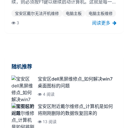
续，则必须按F1键以继续启动计算机。这就是每一次
启动计算机时发生的。与此同时，当你进入桌面，你
宝安区戴尔无法开机维修
电脑主板
电脑主板维修
会发现你需要调整系统时间。发生这样的问题之后，
所有人都怀疑是主板的电池没电了，宝安区戴尔无法
阅读更多
3
开机维修可是我们几天或者一周更...
随机推荐
宝安区dell黑屏维修点_如何解决win7
桌面图标的问题
4 阅读
宝安区附近戴尔维修点_计算机是如何
将刚刚删除的数据恢复回来的
13 阅读