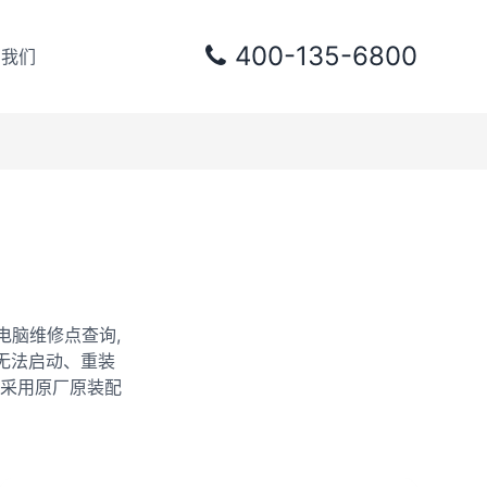
400-135-6800
系我们
电脑维修点查询,
无法启动、重装
采用原厂原装配