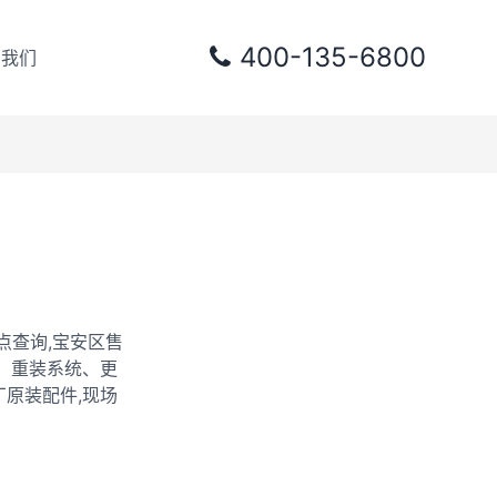
400-135-6800
系我们
点查询,宝安区售
、重装系统、更
原装配件,现场